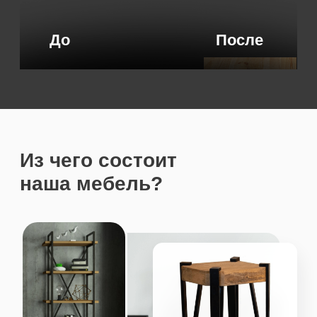
Где пользуется
популярностью
наша мебель?