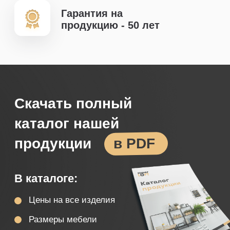
+7
*каталог придет в WhatsApp
Скачать каталог всей продукции
Вы соглашаетесь с
Политикой конфиденциальности
Каталог нашей
продукции