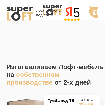
5
лофт мебель
под заказ
Изготавливаем Лофт-мебель
на
собственном
производстве
от 2-х дней
Тумба под ТВ
40 200
₽
32 800₽