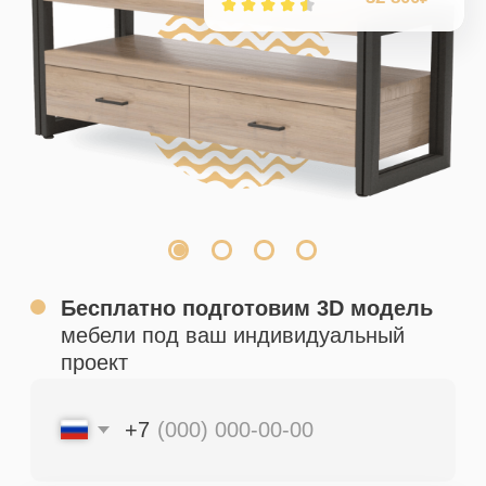
Бесплатно подготовим 3D модель
мебели под ваш индивидуальный
проект
+7
Заказать 3D модель мебели
Вы соглашаетесь с
Политикой конфиденциальности
Собственное производство
в Москве
Более 200 готовых