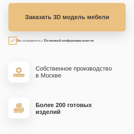
изделий
Гарантия на
продукцию - 50 лет
Скачать полный
каталог нашей
продукции
в PDF
В каталоге:
Цены на все изделия
Размеры мебели
Модели по размерам